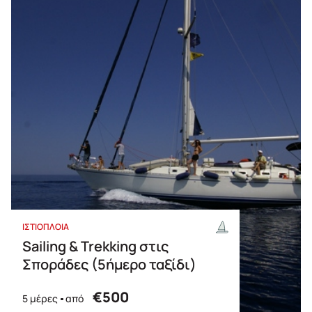
ΙΣΤΙΟΠΛΟΙΑ
Sailing & Trekking στις
Σποράδες (5ήμερο ταξίδι)
€500
5 μέρες
από