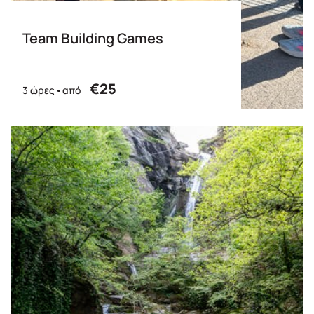
Team Building Games
€25
3 ώρες
από