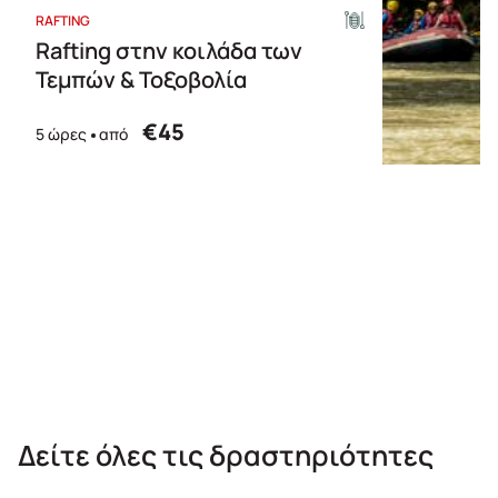
RAFTING
Rafting στην κοιλάδα των
Τεμπών & Τοξοβολία
€45
5 ώρες
από
Δείτε όλες τις δραστηριότητες