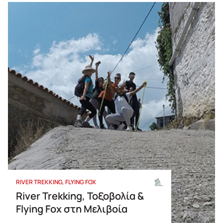
RIVER TREKKING
FLYING FOX
River Trekking, Τοξοβολία &
Flying Fox στη Μελιβοία