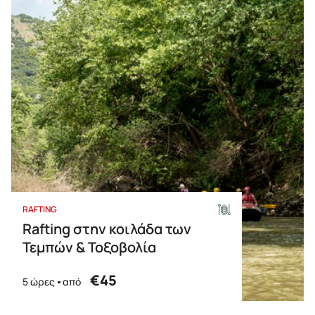
RAFTING
Rafting στην κοιλάδα των
Τεμπών & Τοξοβολία
€45
5 ώρες
από