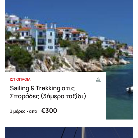
ΙΣΤΙΟΠΛΟΙΑ
Sailing & Trekking στις
Σποράδες (3ήμερο ταξίδι)
€300
3 μέρες
από