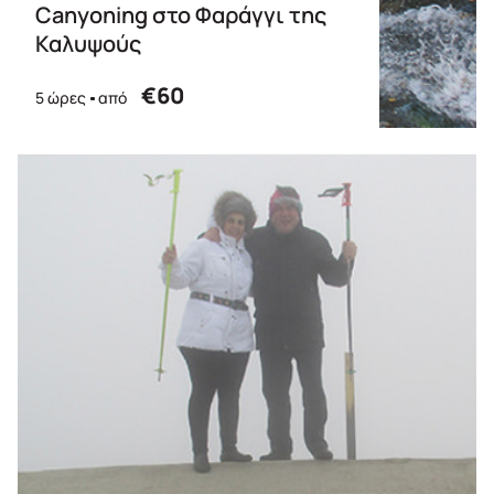
Canyoning στο Φαράγγι της
Καλυψούς
€60
5 ώρες
από