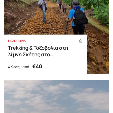
ΠΕΖΟΠΟΡΙΑ
Trekking & Τοξοβολία στη
λίμνη Σκήτης στο
Μαυροβούνι
€40
4 ώρες
από