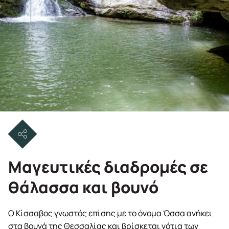
Μαγευτικές διαδρομές σε
θάλασσα και βουνό
Ο Κίσσαβος γνωστός επίσης με το όνομα Όσσα ανήκει
στα βουνά της Θεσσαλίας και βρίσκεται νότια των