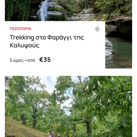
ΠΕΖΟΠΟΡΙΑ
Trekking στο Φαράγγι της
Καλυψούς
€35
5 ώρες
από