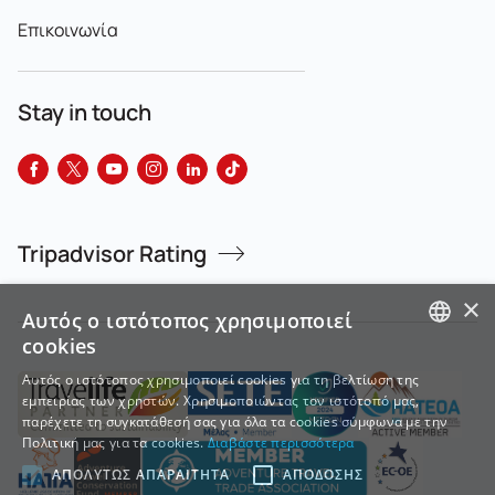
Επικοινωνία
Stay in touch
Tripadvisor Rating
×
Αυτός ο ιστότοπος χρησιμοποιεί
cookies
GREEK
Αυτός ο ιστότοπος χρησιμοποιεί cookies για τη βελτίωση της
εμπειρίας των χρηστών. Χρησιμοποιώντας τον ιστότοπό μας,
ENGLISH
παρέχετε τη συγκατάθεσή σας για όλα τα cookies σύμφωνα με την
Πολιτική μας για τα cookies.
Διαβάστε περισσότερα
ΑΠΟΛΎΤΩΣ ΑΠΑΡΑΊΤΗΤΑ
ΑΠΌΔΟΣΗΣ