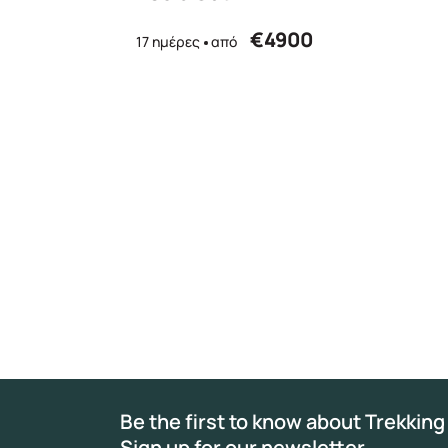
€4900
17 ημέρες
από
Be the first to know about Trekking
Sign up for our newsletter.