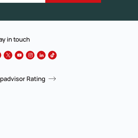
ay in touch
ipadvisor Rating