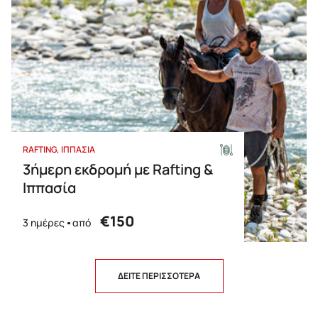
RAFTING
ΙΠΠΑΣΙΑ
3ήμερη εκδρομή με Rafting &
Ιππασία
€150
3 ημέρες
από
ΔΕΙΤΕ ΠΕΡΙΣΣΟΤΕΡΑ