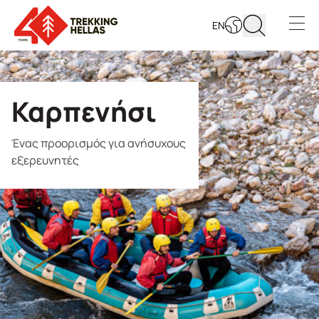
EN
Open s
Καρπενήσι
Ένας προορισμός για ανήσυχους
εξερευνητές