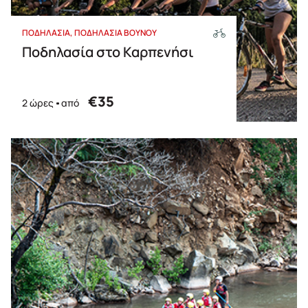
ΠΟΔΗΛΑΣΙΑ
ΠΟΔΗΛΑΣΙΑ ΒΟΥΝΟΥ
Ποδηλασία στο Καρπενήσι
€35
2 ώρες
από