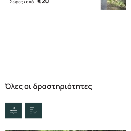
€20
2 ώρες
από
Όλες οι δραστηριότητες
Ταξινόμηση