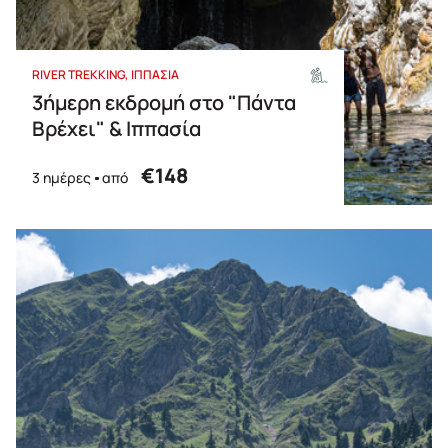
RIVER TREKKING
ΙΠΠΑΣΙΑ
3ήμερη εκδρομή στο "Πάντα
Βρέχει" & Ιππασία
€148
3 ημέρες
από