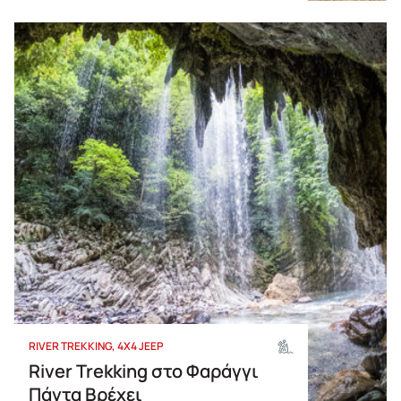
RIVER TREKKING
4X4 JEEP
River Trekking στο Φαράγγι
Πάντα Βρέχει