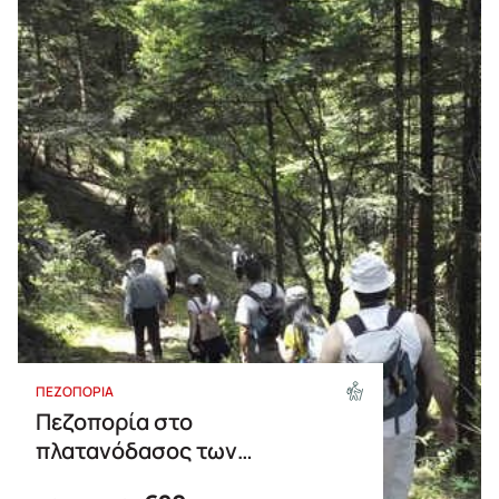
ΠΕΖΟΠΟΡΙΑ
Πεζοπορία στο
πλατανόδασος των
Γοργιανάδων