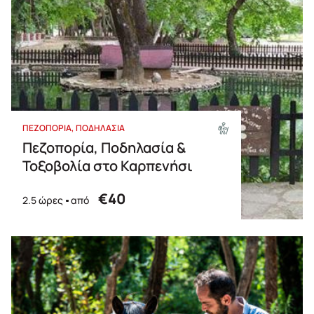
ΠΕΖΟΠΟΡΙΑ
ΠΟΔΗΛΑΣΙΑ
Πεζοπορία, Ποδηλασία &
Τοξοβολία στο Καρπενήσι
€40
2.5 ώρες
από