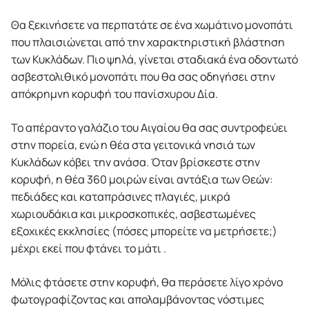
Θα ξεκινήσετε να περπατάτε σε ένα χωμάτινο μονοπάτι
που πλαισιώνεται από την χαρακτηριστική βλάστηση
των Κυκλάδων. Πιο ψηλά, γίνεται σταδιακά ένα οδοντωτό
ασβεστολιθικό μονοπάτι που θα σας οδηγήσει στην
απόκρημνη κορυφή του πανίσχυρου Δία.
Το απέραντο γαλάζιο του Αιγαίου θα σας συντροφεύει
στην πορεία, ενώ η θέα στα γειτονικά νησιά των
Κυκλάδων κόβει την ανάσα. Όταν βρίσκεστε στην
κορυφή, η θέα 360 μοιρών είναι αντάξια των Θεών:
πεδιάδες και καταπράσινες πλαγιές, μικρά
χωριουδάκια και μικροσκοπικές, ασβεστωμένες
εξοχικές εκκλησίες (πόσες μπορείτε να μετρήσετε;)
μέχρι εκεί που φτάνει το μάτι .
Μόλις φτάσετε στην κορυφή, θα περάσετε λίγο χρόνο
φωτογραφίζοντας και απολαμβάνοντας νόστιμες