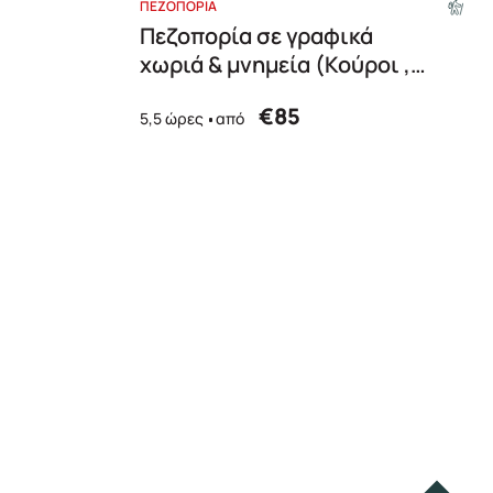
ΠΕΖΟΠΟΡΙΑ
Πεζοπορία σε γραφικά
χωριά & μνημεία (Κούροι ,
Απάνω Κάστρο)
€85
5,5 ώρες
από