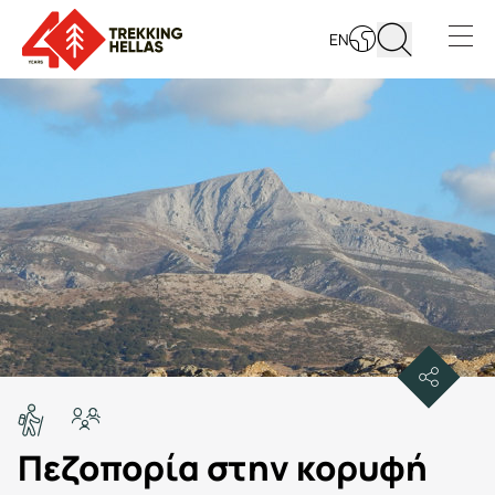
EN
Open s
Πεζοπορία στην κορυφή