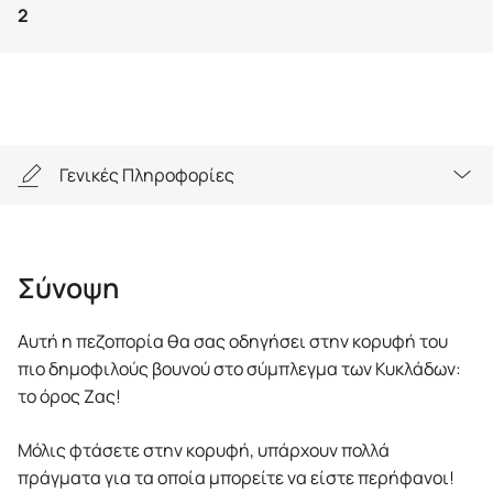
2
Γενικές Πληροφορίες
Σύνοψη
Σύνοψη
Highlights
Αυτή η πεζοπορία θα σας οδηγήσει στην κορυφή του
Γενικές Πληροφορίες
πιο δημοφιλούς βουνού στο σύμπλεγμα των Κυκλάδων:
το όρος Ζας!
Εξοπλισμός
Μόλις φτάσετε στην κορυφή, υπάρχουν πολλά
FAQs
πράγματα για τα οποία μπορείτε να είστε περήφανοι!