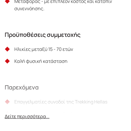
Μεταφοράς - με επιπλέον κόστος και κατόπιν
συνεννόησης.
Προϋποθέσεις συμμετοχής
Ηλικίες μεταξύ 15 - 70 ετών
Καλή φυσική κατάσταση
Παρεχόμενα
Επαγγελματίες συνοδοί της Trekking Hellas
Όλος ο απαραίτητος εξοπλισμός
Δείτε περισσότερα...
Σνακ