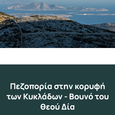
Πεζοπορία στην κορυφή
των Κυκλάδων - Βουνό του
θεού Δία