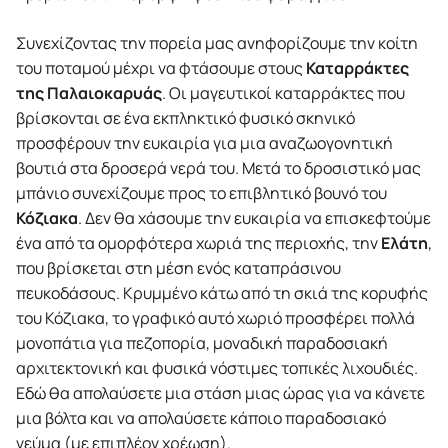
Συνεχίζοντας την πορεία μας ανηφορίζουμε την κοίτη
του ποταμού μέχρι να φτάσουμε στους
Καταρράκτες
της Παλαιοκαρυάς
. Οι μαγευτικοί καταρράκτες που
βρίσκονται σε ένα εκπληκτικό φυσικό σκηνικό
προσφέρουν την ευκαιρία για μια αναζωογονητική
βουτιά στα δροσερά νερά του. Μετά το δροσιστικό μας
μπάνιο συνεχίζουμε προς το επιβλητικό βουνό του
Κόζιακα
. Δεν θα χάσουμε την ευκαιρία να επισκεφτούμε
ένα από τα ομορφότερα χωριά της περιοχής, την
Ελάτη
,
που βρίσκεται στη μέση ενός καταπράσινου
πευκοδάσους. Κρυμμένο κάτω από τη σκιά της κορυφής
του Κόζιακα, το γραφικό αυτό χωριό προσφέρει πολλά
μονοπάτια για πεζοπορία, μοναδική παραδοσιακή
αρχιτεκτονική και φυσικά νόστιμες τοπικές λιχουδιές.
Εδώ θα απολαύσετε μια στάση μιας ώρας για να κάνετε
μια βόλτα και να απολαύσετε κάποιο παραδοσιακό
γεύμα (με επιπλέον χρέωση).