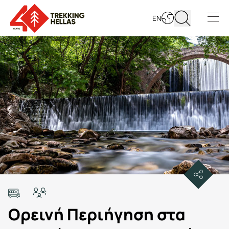
EN
Open s
Ορεινή Περιήγηση στα