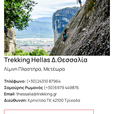
Trekking Hellas Δ.Θεσσαλία
Λίμνη Πλαστήρα, Μετέωρα
Τηλέφωνο:
(+30)24310 87964
Σαμούρης Ρωμανός
(+30)6979 449876
Email:
thessalia@trekking.gr
Διεύθυνση:
Κρηνίτσα ΤΚ 42100 Τρίκαλα