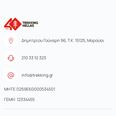
Δημητρίου Γούναρη 96, Τ.Κ. 15125, Μαρούσι
210 33 10 323
info@trekking.gr
MHTE:0259E60000534501
ΓΕΜΗ: 12334455