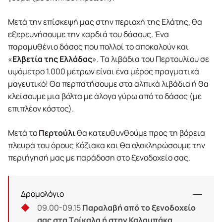
Μετά την επίσκεψή μας στην περιοχή της Ελάτης, θα
εξερευνήσουμε την καρδιά του δάσους. Ένα
παραμυθένιο δάσος που πολλοί το αποκαλούν και
«
Ελβετία της Ελλάδας
». Τα λιβάδια του Περτουλίου σε
υψόμετρο 1.000 μέτρων είναι ένα μέρος πραγματικά
μαγευτικό! Θα περπατήσουμε στα αλπικά λιβάδια ή θα
κλείσουμε μια βόλτα με άλογα γύρω από το δάσος (με
επιπλέον κόστος).
Μετά το
Περτούλι
θα κατευθυνθούμε προς τη βόρεια
πλευρά του όρους Κόζιακα και θα ολοκληρώσουμε την
περιήγησή μας με παράδοση στο ξενοδοχείο σας.
Δρομολόγιο
09.00-09.15
Παραλαβή από το ξενοδοχείο
σας στα Τρίκαλα ή στην Καλαμπάκα