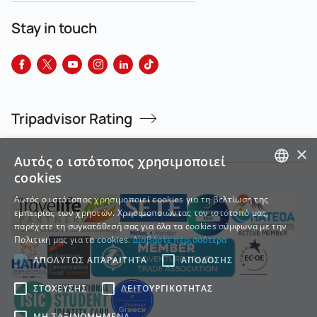
Stay in touch
Tripadvisor Rating
×
Αυτός ο ιστότοπος χρησιμοποιεί
cookies
GREEK
Αυτός ο ιστότοπος χρησιμοποιεί cookies για τη βελτίωση της
εμπειρίας των χρηστών. Χρησιμοποιώντας τον ιστότοπό μας,
ENGLISH
παρέχετε τη συγκατάθεσή σας για όλα τα cookies σύμφωνα με την
Πολιτική μας για τα cookies.
Διαβάστε περισσότερα
ΑΠΟΛΎΤΩΣ ΑΠΑΡΑΊΤΗΤΑ
ΑΠΌΔΟΣΗΣ
ΣΤΌΧΕΥΣΗΣ
ΛΕΙΤΟΥΡΓΙΚΌΤΗΤΑΣ
ΜΗ ΤΑΞΙΝΟΜΗΜΈΝΑ