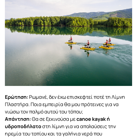
Ερώτηση:
Ρωμανέ, δεν έχω επισκεφτεί ποτέ τη Λίμνη
Πλαστήρα. Ποια εμπειρία θα μου πρότεινες για να
νιώσω τον παλμό αυτού του τόπου;
Απάντηση:
Θα σε ξεκινούσα με
canoe
kayak
ή
υδροποδήλατο
στη λίμνη για να απολαύσεις την
ηρεμία του τοπίου και τα γαλήνια νερά που