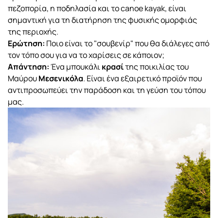
πεζοπορία, η ποδηλασία και το canoe kayak, είναι
σημαντική για τη διατήρηση της φυσικής ομορφιάς
της περιοχής.
Ερώτηση:
Ποιο είναι το "σουβενίρ" που θα διάλεγες από
τον τόπο σου για να το χαρίσεις σε κάποιον;
Απάντηση:
Ένα μπουκάλι
κρασί
της ποικιλίας του
Μαύρου
Μεσενικόλα
. Είναι ένα εξαιρετικό προϊόν που
αντιπροσωπεύει την παράδοση και τη γεύση του τόπου
μας.