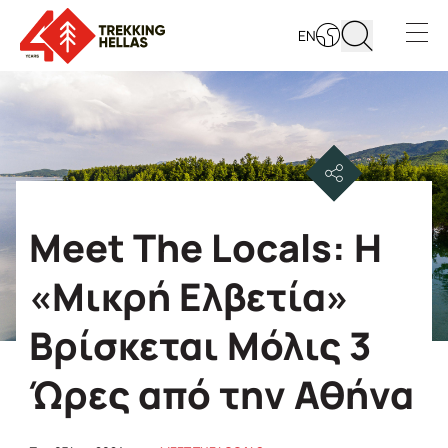
EN
Open s
Meet The Locals: Η
«Μικρή Ελβετία»
Βρίσκεται Μόλις 3
Ώρες από την Αθήνα