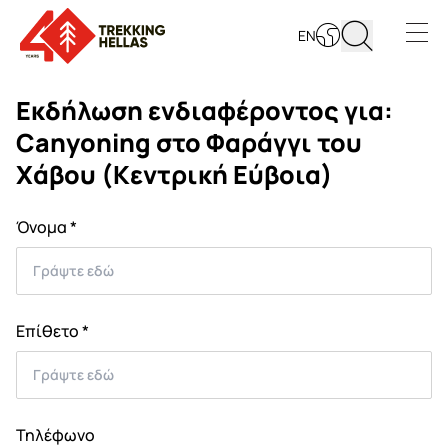
EN
Open s
Εκδήλωση ενδιαφέροντος για:
Canyoning στο Φαράγγι του
Χάβου (Κεντρική Εύβοια)
Όνομα *
Επίθετο *
Τηλέφωνο