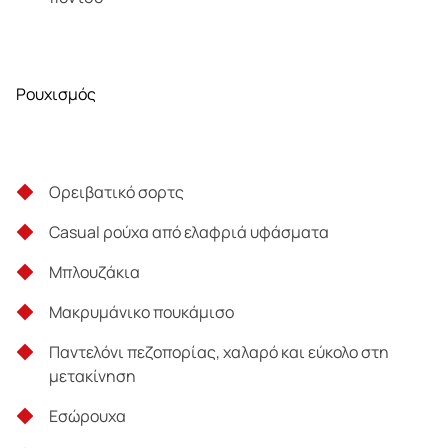
Ρουχισμός
Ορειβατικό σορτς
Casual ρούχα από ελαφριά υφάσματα
Μπλουζάκια
Μακρυμάνικο πουκάμισο
Παντελόνι πεζοπορίας, χαλαρό και εύκολο στη
μετακίνηση
Εσώρουχα