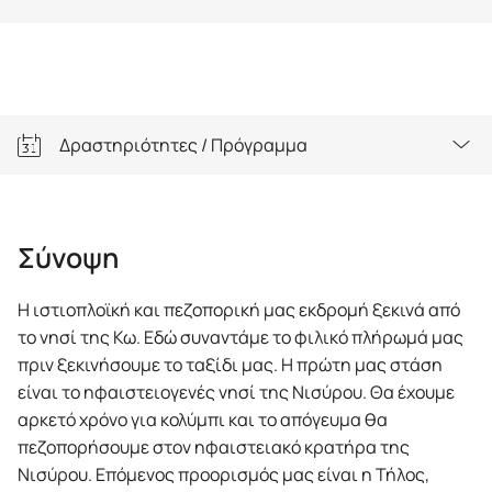
Δραστηριότητες / Πρόγραμμα
Σύνοψη
Σύνοψη
Δραστηριότητες / Πρόγραμμα
Η ιστιοπλοϊκή και πεζοπορική μας εκδρομή ξεκινά από
Σημαντικές Πληροφορίες
το νησί της Κω. Εδώ συναντάμε το φιλικό πλήρωμά μας
πριν ξεκινήσουμε το ταξίδι μας. Η πρώτη μας στάση
Εξοπλισμός
είναι το ηφαιστειογενές νησί της Νισύρου. Θα έχουμε
αρκετό χρόνο για κολύμπι και το απόγευμα θα
πεζοπορήσουμε στον ηφαιστειακό κρατήρα της
Νισύρου. Επόμενος προορισμός μας είναι η Τήλος,