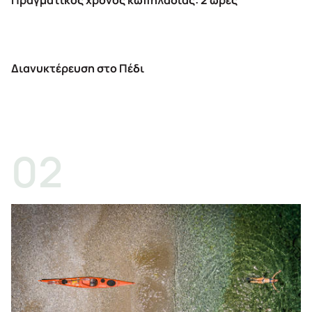
Διανυκτέρευση στο Πέδι