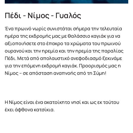
Πέδι - Νίμος - Γυαλός
Ένα πρωινό νωρίς συνιστάται σήμερα την τελευταία
ημέρα της εκδρομής μας με θαλάσσιο καγιάκ για να
αξιοποιήσετε στο έπακρο τα χρώματα του πρωινού
ουρανού και την ηρεμία και την ηρεμία της παραλίας
Πέδι. Μετά από απολαυστικό ανεφοδιασμό ξεκινάμε
για την επόμενη εκδρομή καγιάκ. Προορισμός μας η
Νίμος – σε απόσταση αναπνοής από τη Σύμη!
Η Νίμος είναι ένα ακατοίκητο νησί και ως εκ τούτου
έχει άφθονα κατσίκια.