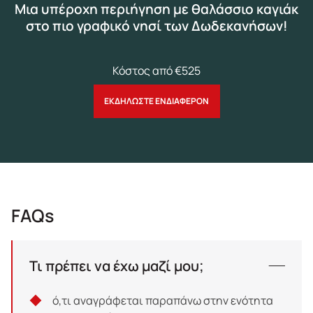
Mια υπέροχη περιήγηση με θαλάσσιο καγιάκ
στο πιο γραφικό νησί των Δωδεκανήσων!
Κόστος από €525
ΕΚΔΗΛΩΣΤΕ ΕΝΔΙΑΦΕΡΟΝ
FAQs
Τι πρέπει να έχω μαζί μου;
ό,τι αναγράφεται παραπάνω στην ενότητα