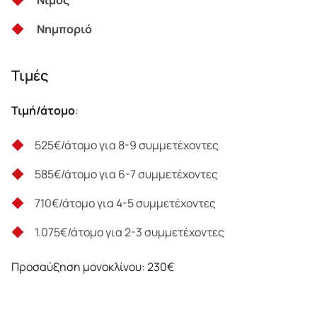
Νίμος
Νημποριό
Τιμές
Τιμή/άτομο
:
525€/άτομο για 8-9 συμμετέχοντες
585€/άτομο για 6-7 συμμετέχοντες
710€/άτομο για 4-5 συμμετέχοντες
1.075€/άτομο για 2-3 συμμετέχοντες
Προσαύξηση μονοκλίνου: 230€