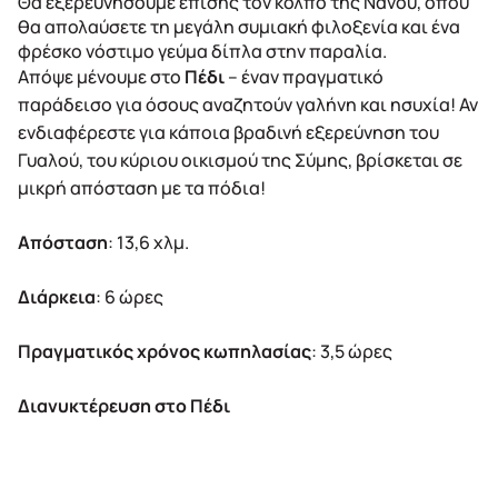
Θα εξερευνήσουμε επίσης τον κόλπο της Νανού, όπου
θα απολαύσετε τη μεγάλη συμιακή φιλοξενία και ένα
φρέσκο νόστιμο γεύμα δίπλα στην παραλία.
Απόψε μένουμε στο
Πέδι
– έναν πραγματικό
παράδεισο για όσους αναζητούν γαλήνη και ησυχία! Αν
ενδιαφέρεστε για κάποια βραδινή εξερεύνηση του
Γυαλού, του κύριου οικισμού της Σύμης, βρίσκεται σε
μικρή απόσταση με τα πόδια!
Απόσταση
: 13,6 χλμ.
Διάρκεια
: 6 ώρες
Πραγματικός χρόνος κωπηλασίας
: 3,5 ώρες
Διανυκτέρευση στο Πέδι