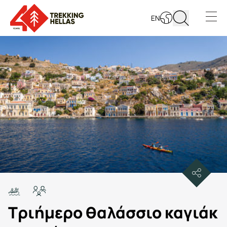
EN
Open s
Τριήμερο θαλάσσιο καγιάκ