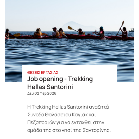
ΘΕΣΕΙΣ ΕΡΓΑΣΙΑΣ
Job opening - Trekking
Hellas Santorini
Δευ 02 Φεβ 2026
Η
Trekking Hellas Santorini
αναζητά
Συνοδό Θαλάσσιου Καγιάκ και
Πεζοποριών
για να ενταχθεί στην
ομάδα της στο νησί της Σαντορίνης.