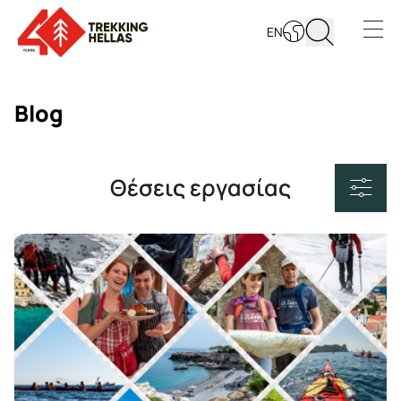
EN
Open s
Blog
Θέσεις εργασίας
Όλα τα νέα
Ελλάδα
Ιστορία & πολιτισμός