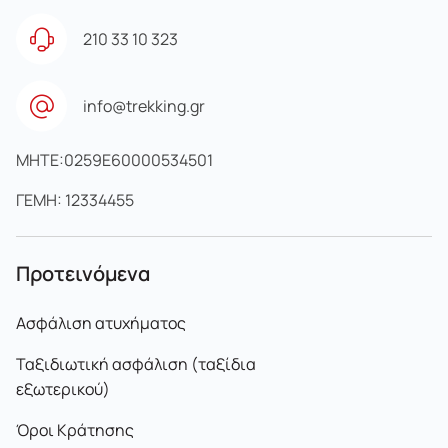
210 33 10 323
info@trekking.gr
MHTE:0259E60000534501
ΓΕΜΗ: 12334455
Προτεινόμενα
Ασφάλιση ατυχήματος
Ταξιδιωτική ασφάλιση (ταξίδια
εξωτερικού)
Όροι Κράτησης