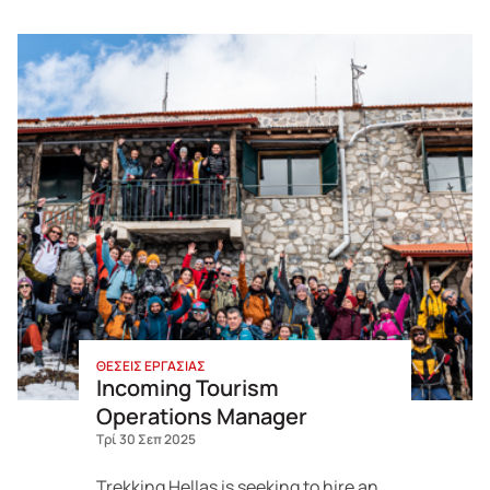
ΘΕΣΕΙΣ ΕΡΓΑΣΙΑΣ
Incoming Tourism
Operations Manager
Τρί 30 Σεπ 2025
Trekking Hellas is seeking to hire an