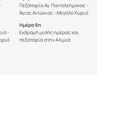
-
Πεζοπορία Αγ. Παντελεήμονας -
Άγιος Αντώνιος - Μεγάλο Χωριό
Ημέρα 6η
ιό -
Εκδρομή μισής ημέρας και
οριό
πεζοπορία στην Αλιμιά