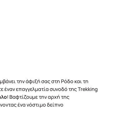
βάνει την άφιξή σας στη Ρόδο και τη
ε έναν επαγγελματία συνοδό της Trekking
ήλο
! Βαφτίζουμε την αρχή της
οντας ένα νόστιμο δείπνο