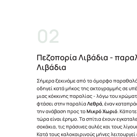
Πεζοπορία Λιβάδια - παραλ
Λιβάδια
Σήμερα ξεκινάμε από το όμορφο παραθαλ
οδηγεί κατά μήκος της ακτογραμμής σε υ
μιας κόκκινης παραλίας - λόγω του χρώματ
φτάσει στην παραλία
Λεθρά
, έναν καταπρ
την ανάβαση προς το
Μικρό Χωριό
. Κάποτ
τώρα είναι έρημο. Τα σπίτια έχουν εγκαταλ
σοκάκια, τις πράσινες αυλές και τους λίγου
Κατά τους καλοκαιρινούς μήνες λειτουργεί