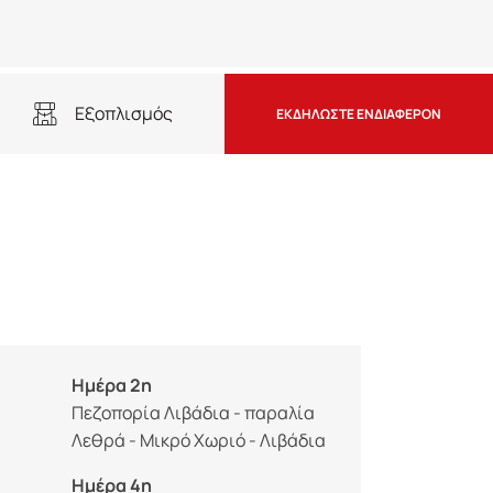
Εξοπλισμός
ΕΚΔΗΛΩΣΤΕ ΕΝΔΙΑΦΕΡΟΝ
Ημέρα 2η
Πεζοπορία Λιβάδια - παραλία
Λεθρά - Μικρό Χωριό - Λιβάδια
Ημέρα 4η