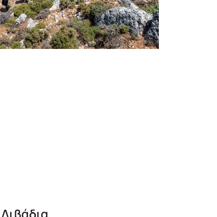
 Λιβάδια