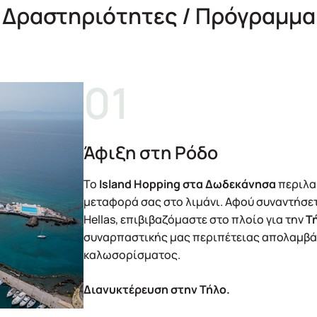
Δραστηριότητες / Πρόγραμμα
Άφιξη στη Ρόδο
Το
Island Hopping στα Δωδεκάνησα
περιλαμ
μεταφορά σας στο λιμάνι. Αφού συναντήσετ
Hellas, επιβιβαζόμαστε στο πλοίο για την
Τ
συναρπαστικής μας περιπέτειας απολαμβάν
καλωσορίσματος.
Διανυκτέρευση στην Τήλο.