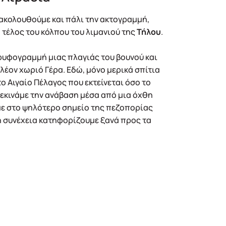
 ακολουθούμε και πάλι την ακτογραμμή,
τέλος του κόλπου του λιμανιού της
Τήλου
.
ρυφογραμμή μιας πλαγιάς του βουνού και
πλέον χωριό Γέρα. Εδώ, μόνο μερικά σπίτια
το Αιγαίο Πέλαγος που εκτείνεται όσο το
 ξεκινάμε την ανάβαση μέσα από μια όχθη
με στο ψηλότερο σημείο της πεζοπορίας
τη συνέχεια κατηφορίζουμε ξανά προς τα