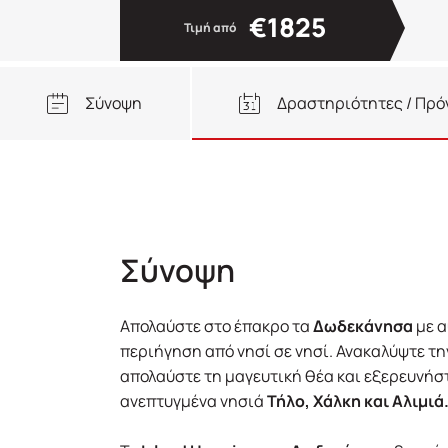
€1825
Τιμή από
Σύνοψη
Δραστηριότητες / Πρ
Σύνοψη
Απολαύστε στο έπακρο τα
Δωδεκάνησα
με α
περιήγηση από νησί σε νησί. Ανακαλύψτε τ
απολαύστε τη μαγευτική θέα και εξερευνήστ
ανεπτυγμένα νησιά
Τήλο, Χάλκη και Αλιμιά