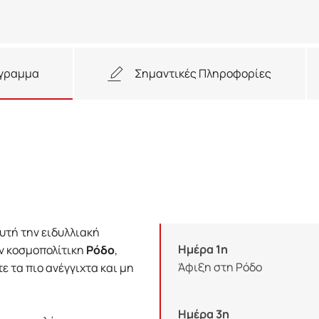
όγραμμα
Σημαντικές Πληροφορίες
υτή την ειδυλλιακή
Ημέρα 1η
ην κοσμοπολίτικη
Ρόδο
,
Άφιξη στη Ρόδο
ε τα πιο ανέγγιχτα και μη
.
Ημέρα 3η