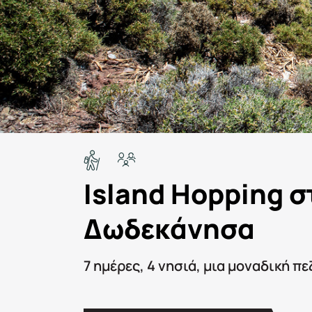
Island Hopping σ
Δωδεκάνησα
7 ημέρες, 4 νησιά, μια μοναδική π