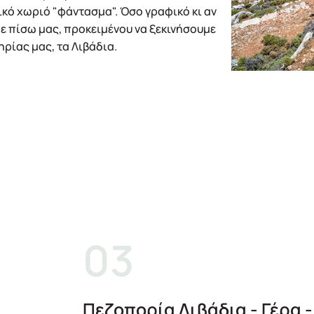
ικό χωριό "φάντασμα". Όσο γραφικό κι αν
με πίσω μας, προκειμένου να ξεκινήσουμε
ρίας μας, τα Λιβάδια.
Πεζοπορία Λιβάδια - Γέρα -