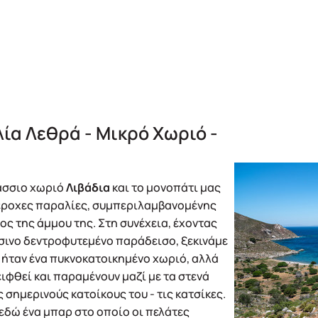
ία Λεθρά - Μικρό Χωριό -
άσσιο χωριό
Λιβάδια
και το μονοπάτι μας
πέροχες παραλίες, συμπεριλαμβανομένης
ος της άμμου της. Στη συνέχεια, έχοντας
άσινο δεντροφυτεμένο παράδεισο, ξεκινάμε
ε ήταν ένα πυκνοκατοικημένο χωριό, αλλά
ειφθεί και παραμένουν μαζί με τα στενά
ς σημερινούς κατοίκους του - τις κατσίκες.
 εδώ ένα μπαρ στο οποίο οι πελάτες